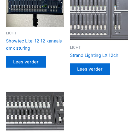
LICHT
Showtec Lite-12 12 kanaals
LICHT
dmx sturing
Strand Lighting LX 12ch
Lees verder
Lees verder