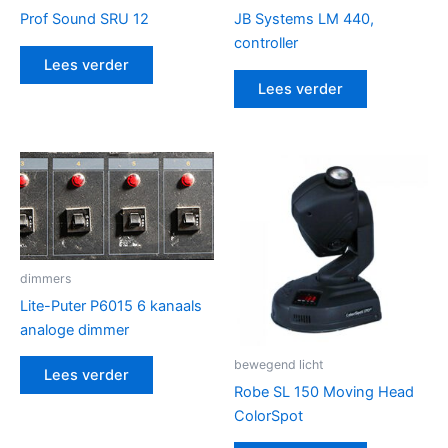
Prof Sound SRU 12
JB Systems LM 440,
controller
Lees verder
Lees verder
dimmers
Lite-Puter P6015 6 kanaals
analoge dimmer
bewegend licht
Lees verder
Robe SL 150 Moving Head
ColorSpot