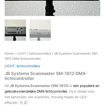
Home
/
LICHT
/
lichtcontrollers
/ JB Systems Scanmaster SM-
1612 DMX-lichtcontroller
LICHT
,
lichtcontrollers
JB Systems Scanmaster SM-1612 DMX-
lichtcontroller
De
JB Systems Scanmaster (SM-1612)
is
een populaire en
gebruiksvriendelijke DMX-lichtcontroller
. Hij is ideaal voor
het aansturen van scanners, moving heads en LED-
effecten. [
1
,
2
]