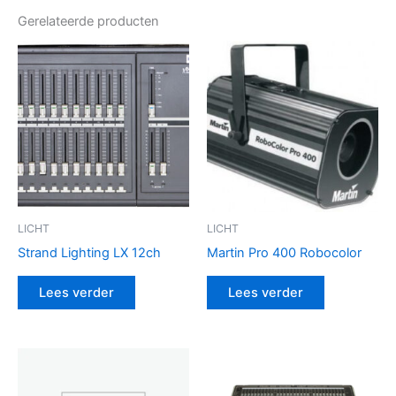
Gerelateerde producten
LICHT
LICHT
Strand Lighting LX 12ch
Martin Pro 400 Robocolor
Lees verder
Lees verder