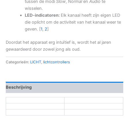
tussen de modi
Slow
,
Normal
en
Audio
te
wisselen.
LED-indicatoren:
Elk kanaal heeft zijn eigen LED
die oplicht om de activiteit van het kanaal weer te
geven.
[
1
,
2
]
Doordat het apparaat erg intuïtief is, wordt het al jaren
gewaardeerd door zowel jong als oud.
Categorieën:
LICHT
,
lichtcontrollers
Beschrijving