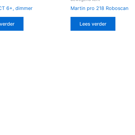
CT 6+, dimmer
Martin pro 218 Roboscan
verder
Lees verder