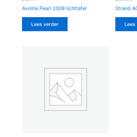
Avolite Pearl 2008 lichttafel
Strand A
Lees verder
Lees 