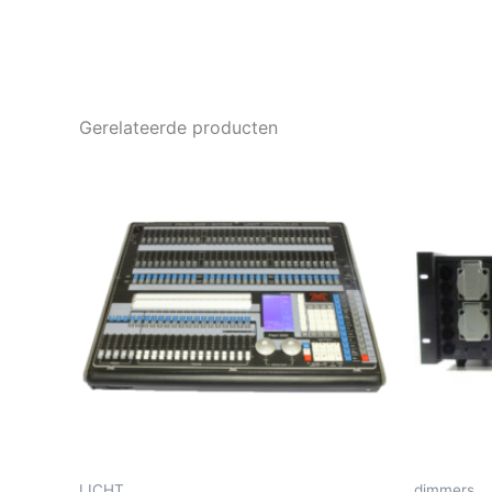
Gerelateerde producten
LICHT
dimmers