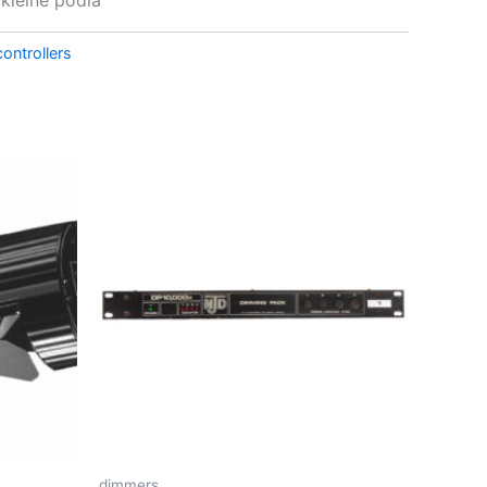
controllers
dimmers