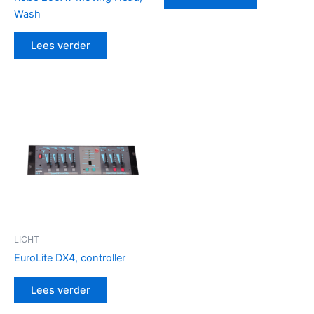
Wash
Lees verder
LICHT
EuroLite DX4, controller
Lees verder