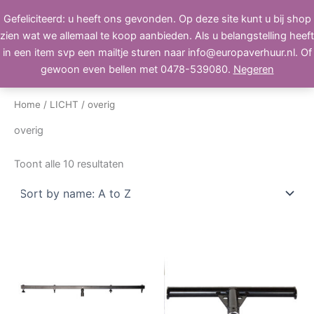
Ga
Gefeliciteerd: u heeft ons gevonden. Op deze site kunt u bij shop
BEELD, GELUID, LICHT
naar
zien wat we allemaal te koop aanbieden. Als u belangstelling heeft
de
in een item svp een mailtje sturen naar info@europaverhuur.nl. Of
inhoud
gewoon even bellen met 0478-539080.
Negeren
Home
/
LICHT
/ overig
overig
Toont alle 10 resultaten