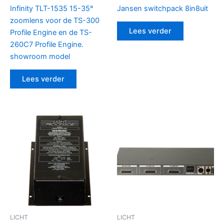
Infinity TLT-1535 15-35°
Jansen switchpack 8in8uit
zoomlens voor de TS-300
Lees verder
Profile Engine en de TS-
260C7 Profile Engine.
showroom model
Lees verder
LICHT
LICHT