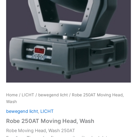
Home
/
LICHT
/
bewegend licht
/ Robe 250AT Moving Head,
Wash
bewegend licht
,
LICHT
Robe 250AT Moving Head, Wash
Robe Moving Head, Wash 250AT