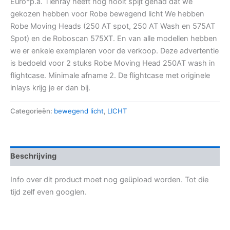
Euro*p.a. Tienray heeft nog nooit spijt gehad dat we
gekozen hebben voor Robe bewegend licht We hebben
Robe Moving Heads (250 AT spot, 250 AT Wash en 575AT
Spot) en de Roboscan 575XT. En van alle modellen hebben
we er enkele exemplaren voor de verkoop. Deze advertentie
is bedoeld voor 2 stuks Robe Moving Head 250AT wash in
flightcase. Minimale afname 2. De flightcase met originele
inlays krijg je er dan bij.
Categorieën:
bewegend licht
,
LICHT
Beschrijving
Info over dit product moet nog geüpload worden. Tot die
tijd zelf even googlen.