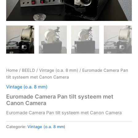
Home
/
BEELD
/
Vintage (o.a. 8 mm)
/ Euromade Camera Pan
tilt systeem met Canon Camera
Vintage (o.a. 8 mm)
Euromade Camera Pan tilt systeem met
Canon Camera
Euromade Camera Pan tilt systeem met Canon Camera
Categorie:
Vintage (o.a. 8 mm)