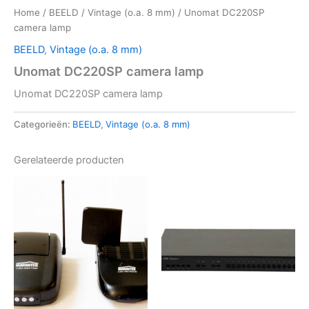
Home
/
BEELD
/
Vintage (o.a. 8 mm)
/ Unomat DC220SP
camera lamp
BEELD
,
Vintage (o.a. 8 mm)
Unomat DC220SP camera lamp
Unomat DC220SP camera lamp
Categorieën:
BEELD
,
Vintage (o.a. 8 mm)
Gerelateerde producten