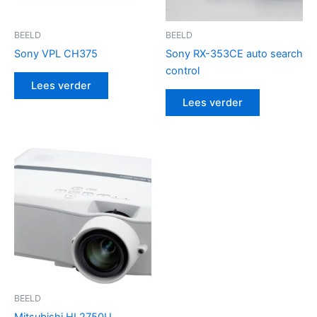
BEELD
BEELD
Sony VPL CH375
Sony RX-353CE auto search
control
Lees verder
Lees verder
BEELD
Mitsubishi HL2750U