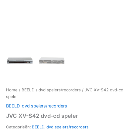
Home
/
BEELD
/
dvd spelers/recorders
/ JVC XV-S42 dvd-cd
speler
BEELD
,
dvd spelers/recorders
JVC XV-S42 dvd-cd speler
Categorieën:
BEELD
,
dvd spelers/recorders