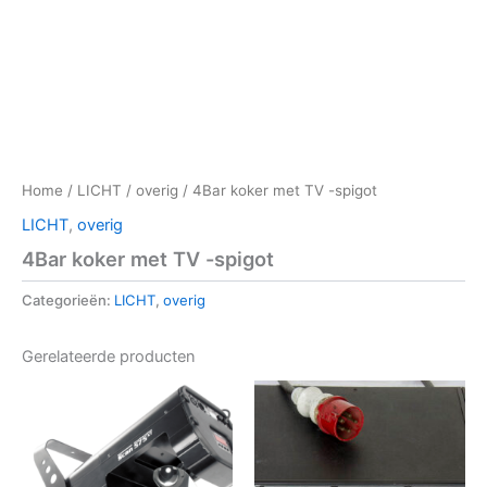
Home
/
LICHT
/
overig
/ 4Bar koker met TV -spigot
LICHT
,
overig
4Bar koker met TV -spigot
Categorieën:
LICHT
,
overig
Gerelateerde producten