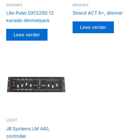
dimmers
dimmers
Lite-Puter DX1220D 12
Strand ACT 6+, dimmer
kanaals dimmerpack
Lees verder
Lees verder
LICHT
JB Systems LM 440,
controller