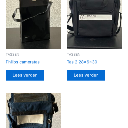
TASSEN
TASSEN
Philips cameratas
Tas 2 28x6x30
Lees verder
Lees verder