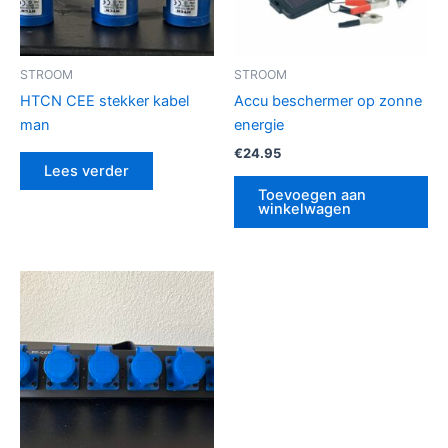
STROOM
STROOM
HTCN CEE stekker kabel
Accu beschermer op zonne
man
energie
€
24.95
Lees verder
Toevoegen aan
winkelwagen