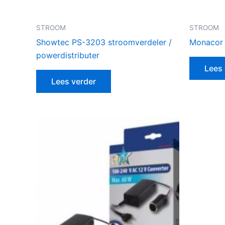
STROOM
STROOM
Showtec PS-3203 stroomverdeler /
Monacor 
powerdistributer
Lees 
Lees verder