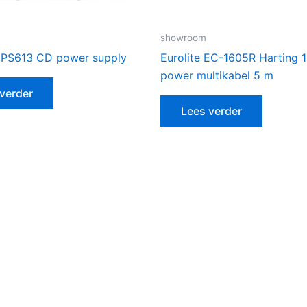
showroom
PS613 CD power supply
Eurolite EC-1605R Harting 1
power multikabel 5 m
verder
Lees verder