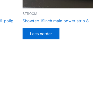
STROOM
6-polig
Showtec 19inch main power strip 8
Lees verder