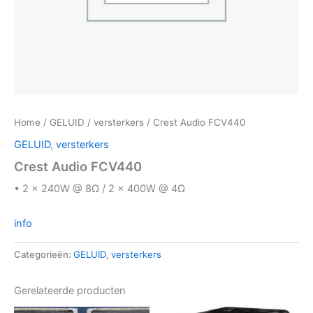
Home
/
GELUID
/
versterkers
/ Crest Audio FCV440
GELUID
,
versterkers
Crest Audio FCV440
• 2 × 240W @ 8Ω / 2 × 400W @ 4Ω
info
Categorieën:
GELUID
,
versterkers
Gerelateerde producten