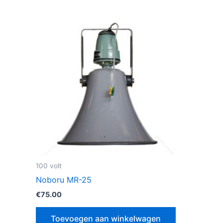
100 volt
Noboru MR-25
€
75.00
Toevoegen aan winkelwagen