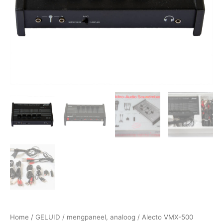
Home
/
GELUID
/
mengpaneel, analoog
/ Alecto VMX-500