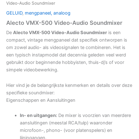
Video-Audio Soundmixer
GELUID
,
mengpaneel, analoog
Alecto VMX-500 Video-Audio Soundmixer
De
Alecto VMX-500 Video-Audio Soundmixer
is een
compact, vintage mengpaneel dat specifiek ontworpen is
om zowel audio- als videosignalen te combineren. Het is
een typisch instapmodel dat decennia geleden veel werd
gebruikt door beginnende hobbyisten, thuis-dj’s of voor
simpele videobewerking.
Hier vind je de belangrijkste kenmerken en details over deze
specifieke soundmixer:
Eigenschappen en Aansluitingen
In- en uitgangen:
De mixer is voorzien van meerdere
aansluitingen (meestal RCA/tulp) waaronder
microfoon-, phono- (voor platenspelers) en
lijningangen.