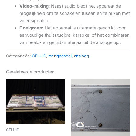
Video-mixing:
Naast audio biedt het apparaat de
mogelijkheid om te schakelen tussen en te mixen met
videosignalen.
Doelgroep:
Het apparaat is uitermate geschikt voor
eenvoudige thuisstudio’s, karaoke, of het combineren
van beeld- en geluidsmateriaal uit de analoge tijd.
Categorieën:
GELUID
,
mengpaneel, analoog
Gerelateerde producten
GELUID