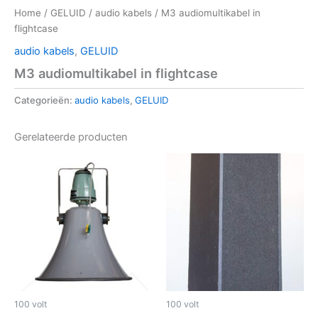
Home
/
GELUID
/
audio kabels
/ M3 audiomultikabel in
flightcase
audio kabels
,
GELUID
M3 audiomultikabel in flightcase
Categorieën:
audio kabels
,
GELUID
Gerelateerde producten
100 volt
100 volt