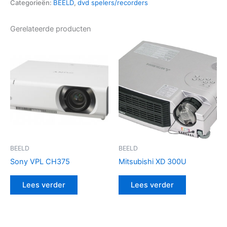
Categorieën:
BEELD
,
dvd spelers/recorders
Gerelateerde producten
BEELD
BEELD
Sony VPL CH375
Mitsubishi XD 300U
Lees verder
Lees verder