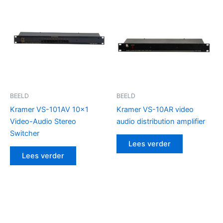
BEELD
BEELD
Kramer VS-101AV 10×1
Kramer VS-10AR video
Video-Audio Stereo
audio distribution amplifier
Switcher
Lees verder
Lees verder