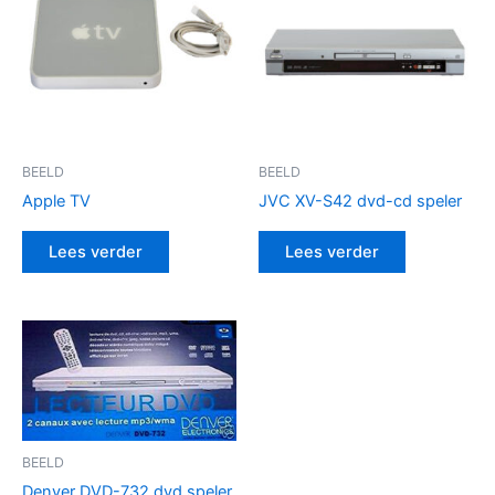
BEELD
BEELD
Apple TV
JVC XV-S42 dvd-cd speler
Lees verder
Lees verder
BEELD
Denver DVD-732 dvd speler