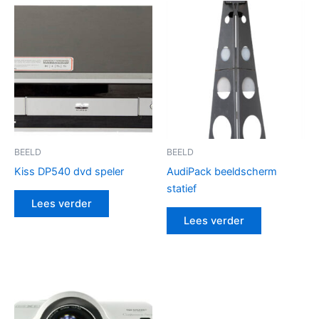
BEELD
BEELD
Kiss DP540 dvd speler
AudiPack beeldscherm
statief
Lees verder
Lees verder