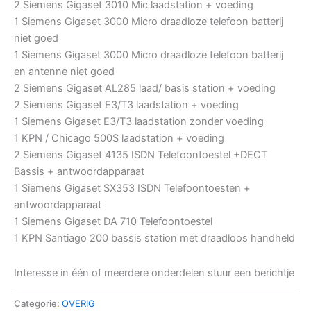
2 Siemens Gigaset 3010 Mic laadstation + voeding
1 Siemens Gigaset 3000 Micro draadloze telefoon batterij
niet goed
1 Siemens Gigaset 3000 Micro draadloze telefoon batterij
en antenne niet goed
2 Siemens Gigaset AL285 laad/ basis station + voeding
2 Siemens Gigaset E3/T3 laadstation + voeding
1 Siemens Gigaset E3/T3 laadstation zonder voeding
1 KPN / Chicago 500S laadstation + voeding
2 Siemens Gigaset 4135 ISDN Telefoontoestel +DECT
Bassis + antwoordapparaat
1 Siemens Gigaset SX353 ISDN Telefoontoesten +
antwoordapparaat
1 Siemens Gigaset DA 710 Telefoontoestel
1 KPN Santiago 200 bassis station met draadloos handheld
Interesse in één of meerdere onderdelen stuur een berichtje
Categorie:
OVERIG