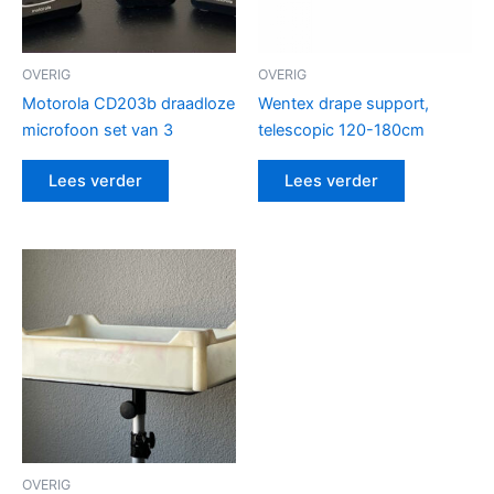
OVERIG
OVERIG
Motorola CD203b draadloze
Wentex drape support,
microfoon set van 3
telescopic 120-180cm
Lees verder
Lees verder
OVERIG