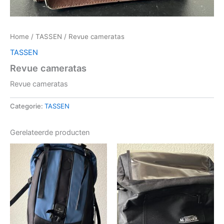
Home
/
TASSEN
/ Revue cameratas
TASSEN
Revue cameratas
Revue cameratas
Categorie:
TASSEN
Gerelateerde producten