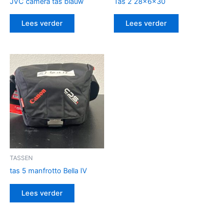
JVC camera tas blauw
Tas 2 28x6x30
Lees verder
Lees verder
TASSEN
tas 5 manfrotto Bella IV
Lees verder