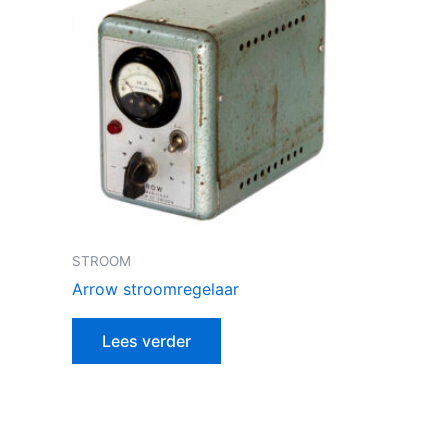
STROOM
Arrow stroomregelaar
Lees verder