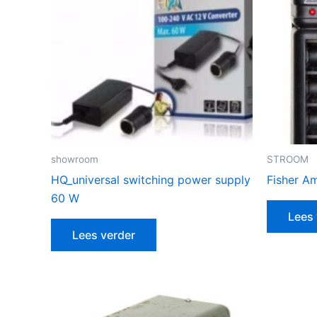
showroom
STROOM
HQ_universal switching power supply
Fisher A
60 W
Lees 
Lees verder