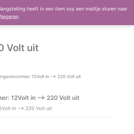
angstelling heeft in een item svp een mailtje sturen naar
lmand
Mijn Account
Nieuws
retour
Negeren
 Volt uit
ngsomvormer: 12Volt in –> 220 Volt uit
: 12Volt in –> 220 Volt uit
olt in –> 220 Volt uit