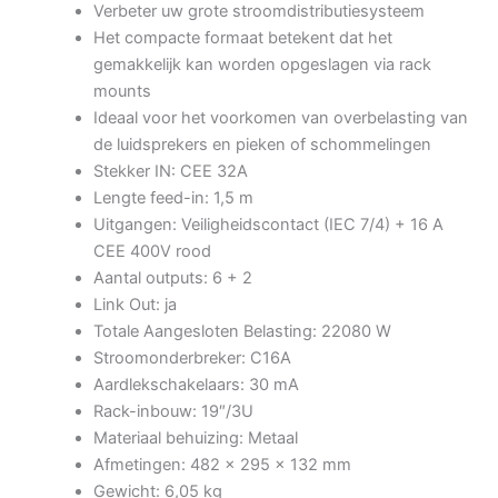
Verbeter uw grote stroomdistributiesysteem
Het compacte formaat betekent dat het
gemakkelijk kan worden opgeslagen via rack
mounts
Ideaal voor het voorkomen van overbelasting van
de luidsprekers en pieken of schommelingen
Stekker IN: CEE 32A
Lengte feed-in: 1,5 m
Uitgangen: Veiligheidscontact (IEC 7/4) + 16 A
CEE 400V rood
Aantal outputs: 6 + 2
Link Out: ja
Totale Aangesloten Belasting: 22080 W
Stroomonderbreker: C16A
Aardlekschakelaars: 30 mA
Rack-inbouw: 19″/3U
Materiaal behuizing: Metaal
Afmetingen: 482 x 295 x 132 mm
Gewicht: 6,05 kg