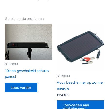
Gerelateerde producten
STROOM
19inch geschakeld schuko
STROOM
paneel
Accu beschermer op zonne
Lees verder
energie
€
24.95
Toevoegen aan
winkelwagen