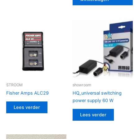
STROOM
showroom
Fisher Amps ALC29
HQ_universal switching
power supply 60 W
Lees verder
Lees verder