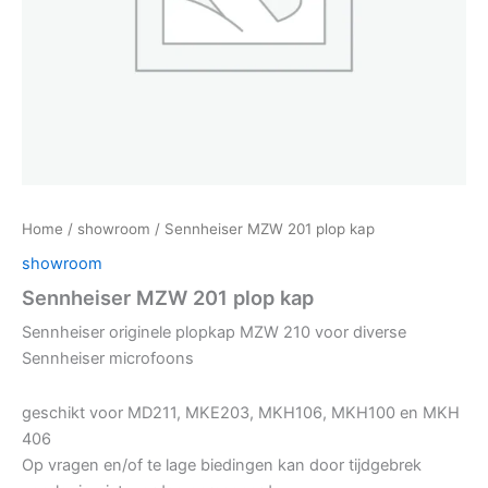
Home
/
showroom
/ Sennheiser MZW 201 plop kap
showroom
Sennheiser MZW 201 plop kap
Sennheiser originele plopkap MZW 210 voor diverse
Sennheiser microfoons
geschikt voor MD211, MKE203, MKH106, MKH100 en MKH
406
Op vragen en/of te lage biedingen kan door tijdgebrek