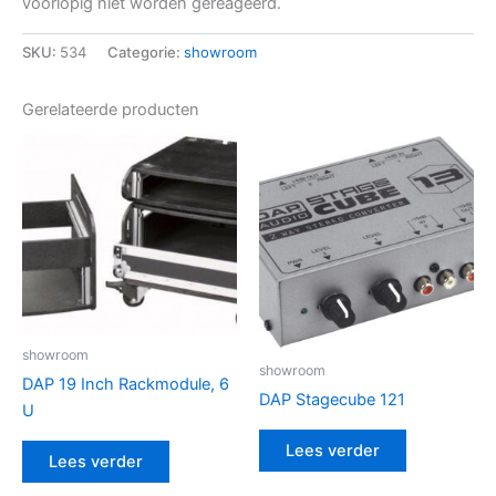
voorlopig niet worden gereageerd.
SKU:
534
Categorie:
showroom
Gerelateerde producten
showroom
showroom
DAP 19 Inch Rackmodule, 6
DAP Stagecube 121
U
Lees verder
Lees verder