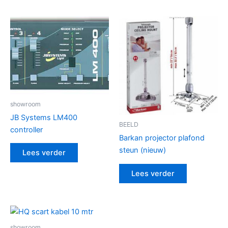
showroom
JB Systems LM400
BEELD
controller
Barkan projector plafond
steun (nieuw)
Lees verder
Lees verder
showroom