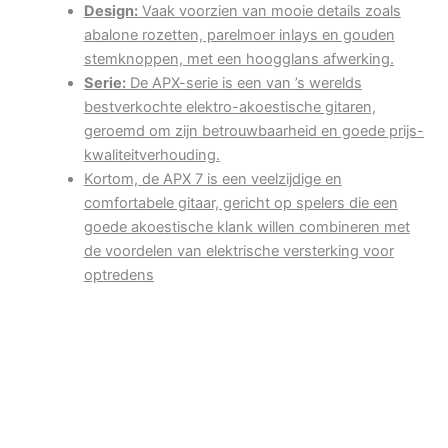
Design:
Vaak voorzien van mooie details zoals
abalone rozetten, parelmoer inlays en gouden
stemknoppen, met een hoogglans afwerking.
Serie:
De APX-serie is een van ’s werelds
bestverkochte elektro-akoestische gitaren,
geroemd om zijn betrouwbaarheid en goede prijs-
kwaliteitverhouding.
Kortom, de APX 7 is een veelzijdige en
comfortabele gitaar, gericht op spelers die een
goede akoestische klank willen combineren met
de voordelen van elektrische versterking voor
optredens