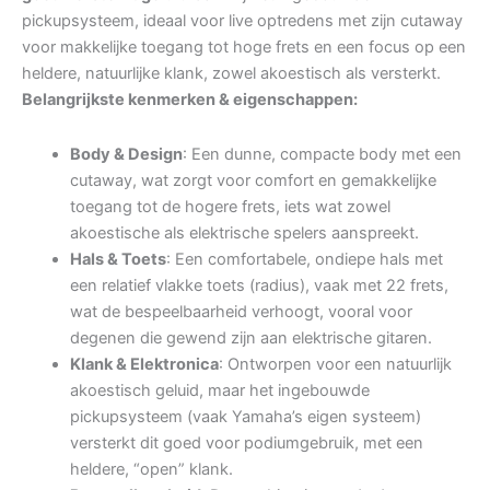
pickupsysteem, ideaal voor live optredens met zijn cutaway
voor makkelijke toegang tot hoge frets en een focus op een
heldere, natuurlijke klank, zowel akoestisch als versterkt.
Belangrijkste kenmerken & eigenschappen:
Body & Design
: Een dunne, compacte body met een
cutaway, wat zorgt voor comfort en gemakkelijke
toegang tot de hogere frets, iets wat zowel
akoestische als elektrische spelers aanspreekt.
Hals & Toets
: Een comfortabele, ondiepe hals met
een relatief vlakke toets (radius), vaak met 22 frets,
wat de bespeelbaarheid verhoogt, vooral voor
degenen die gewend zijn aan elektrische gitaren.
Klank & Elektronica
: Ontworpen voor een natuurlijk
akoestisch geluid, maar het ingebouwde
pickupsysteem (vaak Yamaha’s eigen systeem)
versterkt dit goed voor podiumgebruik, met een
heldere, “open” klank.