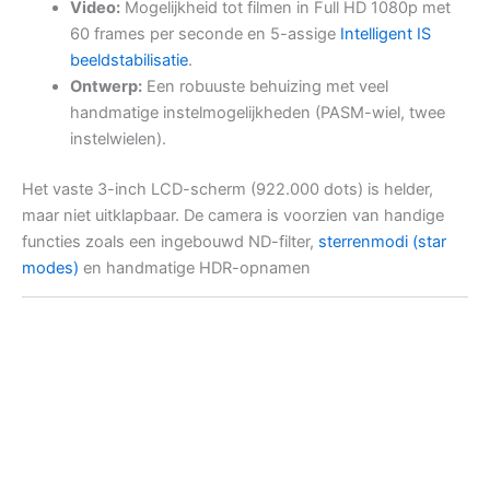
Video:
Mogelijkheid tot filmen in Full HD 1080p met
60 frames per seconde en 5-assige
Intelligent IS
beeldstabilisatie
.
Ontwerp:
Een robuuste behuizing met veel
handmatige instelmogelijkheden (PASM-wiel, twee
instelwielen).
Het vaste 3-inch LCD-scherm (922.000 dots) is helder,
maar niet uitklapbaar. De camera is voorzien van handige
functies zoals een ingebouwd ND-filter,
sterrenmodi (star
modes)
en handmatige HDR-opnamen