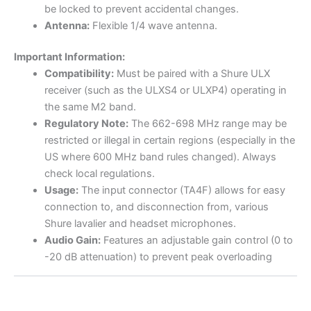
be locked to prevent accidental changes.
Antenna:
Flexible 1/4 wave antenna.
Important Information:
Compatibility:
Must be paired with a Shure ULX
receiver (such as the ULXS4 or ULXP4) operating in
the same M2 band.
Regulatory Note:
The 662-698 MHz range may be
restricted or illegal in certain regions (especially in the
US where 600 MHz band rules changed). Always
check local regulations.
Usage:
The input connector (TA4F) allows for easy
connection to, and disconnection from, various
Shure lavalier and headset microphones.
Audio Gain:
Features an adjustable gain control (0 to
-20 dB attenuation) to prevent peak overloading