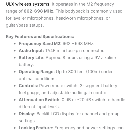
ULX wireless systems
. It operates in the M2 frequency
range of
662–698 MHz
. This bodypack is commonly used
for lavalier microphones, headworn microphones, or
guitar/bass setups.
Key Features and Specifications:
Frequency Band M2:
662 – 698 MHz.
Audio Input:
TA4F mini four-pin connector.
Battery Life:
Approx. 8 hours using a 9V alkaline
battery.
Operating Range:
Up to 300 feet (100m) under
optimal conditions.
Controls:
Power/mute switch, 3-segment battery
fuel gauge, and adjustable audio gain control.
Attenuation Switch:
0 dB or -20 dB switch to handle
different input levels.
Display:
Backlit LCD display for channel and group
settings.
Locking Feature:
Frequency and power settings can