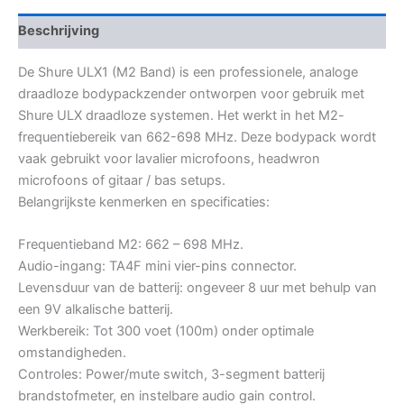
Beschrijving
De Shure ULX1 (M2 Band) is een professionele, analoge
draadloze bodypackzender ontworpen voor gebruik met
Shure ULX draadloze systemen. Het werkt in het M2-
frequentiebereik van 662-698 MHz. Deze bodypack wordt
vaak gebruikt voor lavalier microfoons, headwron
microfoons of gitaar / bas setups.
Belangrijkste kenmerken en specificaties:
Frequentieband M2: 662 – 698 MHz.
Audio-ingang: TA4F mini vier-pins connector.
Levensduur van de batterij: ongeveer 8 uur met behulp van
een 9V alkalische batterij.
Werkbereik: Tot 300 voet (100m) onder optimale
omstandigheden.
Controles: Power/mute switch, 3-segment batterij
brandstofmeter, en instelbare audio gain control.