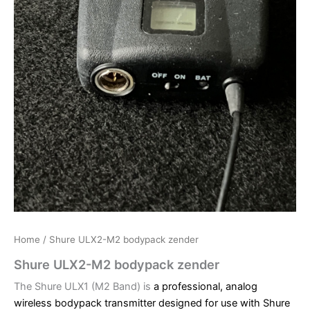
Home
/ Shure ULX2-M2 bodypack zender
Shure ULX2-M2 bodypack zender
The Shure ULX1 (M2 Band) is
a professional, analog
wireless bodypack transmitter designed for use with Shure