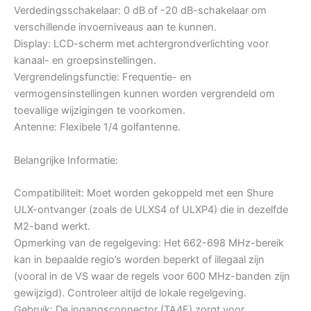
Verdedingsschakelaar: 0 dB of -20 dB-schakelaar om
verschillende invoerniveaus aan te kunnen.
Display: LCD-scherm met achtergrondverlichting voor
kanaal- en groepsinstellingen.
Vergrendelingsfunctie: Frequentie- en
vermogensinstellingen kunnen worden vergrendeld om
toevallige wijzigingen te voorkomen.
Antenne: Flexibele 1/4 golfantenne.
Belangrijke Informatie:
Compatibiliteit: Moet worden gekoppeld met een Shure
ULX-ontvanger (zoals de ULXS4 of ULXP4) die in dezelfde
M2-band werkt.
Opmerking van de regelgeving: Het 662-698 MHz-bereik
kan in bepaalde regio’s worden beperkt of illegaal zijn
(vooral in de VS waar de regels voor 600 MHz-banden zijn
gewijzigd). Controleer altijd de lokale regelgeving.
Gebruik: De ingangsconnector (TA4F) zorgt voor