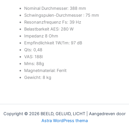
Nominal Durchmesser: 388 mm
Schwingspulen-Durchmesser : 75 mm
Resonanzfrequenz Fs: 39 Hz
Belastbarkeit AES: 280 W
Impedanz 8 Ohm
Empfindlichkeit 1W/1m: 97 dB
Qts: 0,48
VAS: 188l
Mms: 88g
Magnetmaterial: Ferrit
Gewicht: 8 kg
Copyright © 2026 BEELD, GELUID, LICHT | Aangedreven door
Astra WordPress thema