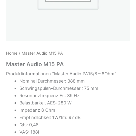
Home
/ Master Audio M15 PA
Master Audio M15 PA
Produktinformationen “Master Audio PA15/8 – 8Ohm”
Nominal Durchmesser: 388 mm
Schwingspulen-Durchmesser : 75 mm
Resonanzfrequenz Fs: 39 Hz
Belastbarkeit AES: 280 W
Impedanz 8 Ohm
Empfindlichkeit 1W/1m: 97 dB
Qts: 0,48
VAS: 188l