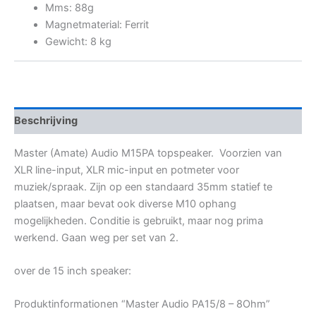
Mms: 88g
Magnetmaterial: Ferrit
Gewicht: 8 kg
Beschrijving
Master (Amate) Audio M15PA topspeaker. Voorzien van
XLR line-input, XLR mic-input en potmeter voor
muziek/spraak. Zijn op een standaard 35mm statief te
plaatsen, maar bevat ook diverse M10 ophang
mogelijkheden. Conditie is gebruikt, maar nog prima
werkend. Gaan weg per set van 2.
over de 15 inch speaker:
Produktinformationen “Master Audio PA15/8 – 8Ohm”