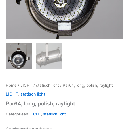
Home
/
LICHT
/
statisch licht
/ Par64, long, polish, raylight
LICHT
,
statisch licht
Par64, long, polish, raylight
Categorieën:
LICHT
,
statisch licht