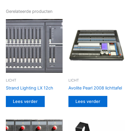
Gerelateerde producten
LICHT
LICHT
Strand Lighting LX 12ch
Avolite Pearl 2008 lichttafel
Lees verder
Lees verder