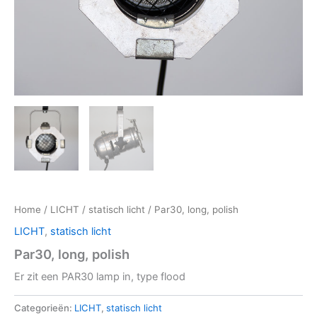
Home
/
LICHT
/
statisch licht
/ Par30, long, polish
LICHT
,
statisch licht
Par30, long, polish
Er zit een PAR30 lamp in, type flood
Categorieën:
LICHT
,
statisch licht