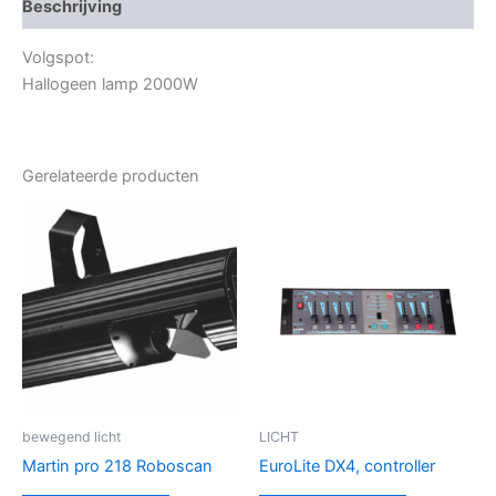
Beschrijving
Volgspot:
Hallogeen lamp 2000W
Gerelateerde producten
bewegend licht
LICHT
Martin pro 218 Roboscan
EuroLite DX4, controller