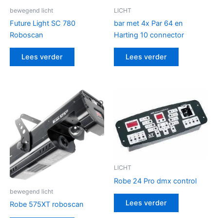
bewegend licht
LICHT
Future Light SC 780
bar met 4x Par 64 en
Roboscan
Harting 10 connector
Lees verder
Lees verder
LICHT
Robe 24 Pro dmx control
bewegend licht
Lees verder
Robe 575XT roboscan