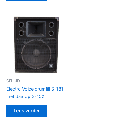
GELUID
Electro Voice drumfill S-181
met daarop S-152
Lees verder