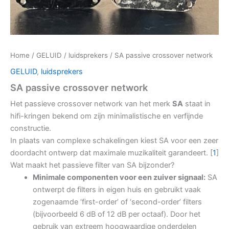
Home
/
GELUID
/
luidsprekers
/ SA passive crossover network
GELUID
,
luidsprekers
SA passive crossover network
Het passieve crossover network van het merk
SA
staat in
hifi-kringen bekend om zijn minimalistische en verfijnde
constructie.
In plaats van complexe schakelingen kiest SA voor een zeer
doordacht ontwerp dat maximale muzikaliteit garandeert. [
1
]
Wat maakt het passieve filter van SA bijzonder?
Minimale componenten voor een zuiver signaal:
SA
ontwerpt de filters in eigen huis en gebruikt vaak
zogenaamde ‘first-order’ of ‘second-order’ filters
(bijvoorbeeld 6 dB of 12 dB per octaaf). Door het
gebruik van extreem hoogwaardige onderdelen