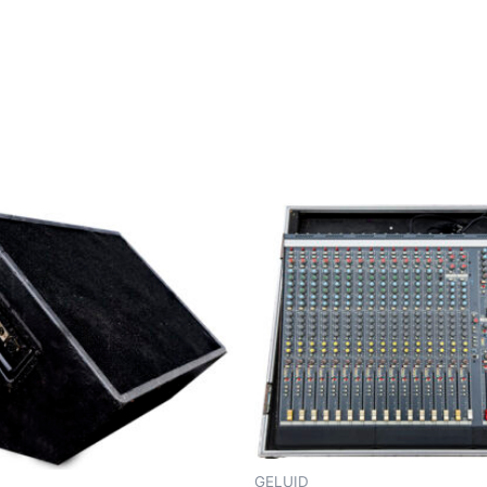
GELUID