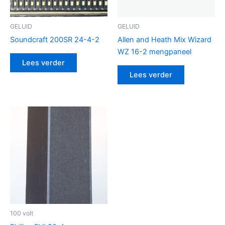
GELUID
GELUID
Soundcraft 200SR 24-4-2
Allen and Heath Mix Wizard
WZ 16-2 mengpaneel
Lees verder
Lees verder
100 volt