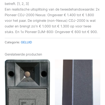
betreft. [1, 2, 3]
Een realistische uitsplitsing van de tweedehandswaarde: 2x
Pioneer CDJ-2000 Nexus: Ongeveer € 1.400 tot € 1.800
voor het paar. De originele (non-Nexus) CDJ-2000 is wat
ouder en brengt zo’n € 1.000 tot € 1.300 op voor twee
stuks. En 1x Pioneer DJM-800: Ongeveer € 600 tot € 900.
Categorie:
GELUID
Gerelateerde producten