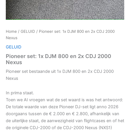
Home
/
GELUID
/ Pioneer set: 1x DJM 800 en 2x CDJ 2000
Nexus
GELUID
Pioneer set: 1x DJM 800 en 2x CDJ 2000
Nexus
Pioneer set bestaande uit 1x DJM 800 en 2x CDJ 2000
Nexus
In prima staat.
Toen we AI vroegen wat de set waard is was het antwoord:
De totale waarde van deze Pioneer DJ-set ligt anno 2026
doorgaans tussen de € 2.000 en € 2.800, afhankelijk van
de uiterlijke staat, de aanwezigheid van flightcases en of het
de originele CDJ-2000 of de CDJ-2000 Nexus (NXS1)