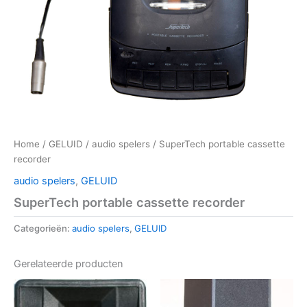
Home
/
GELUID
/
audio spelers
/ SuperTech portable cassette
recorder
audio spelers
,
GELUID
SuperTech portable cassette recorder
Categorieën:
audio spelers
,
GELUID
Gerelateerde producten