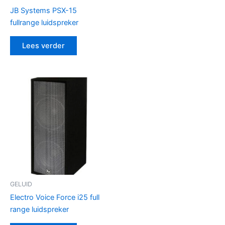
JB Systems PSX-15
fullrange luidspreker
Lees verder
GELUID
Electro Voice Force i25 full
range luidspreker