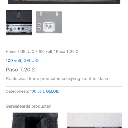
Home
/
GELUID
/
100 volt
/ Paso T.20.2
100 volt
,
GELUID
Paso T.20.2
Plaats waar korte productomschrijving komt te staan
Categorieën:
100 volt
,
GELUID
Gerelateerde producten