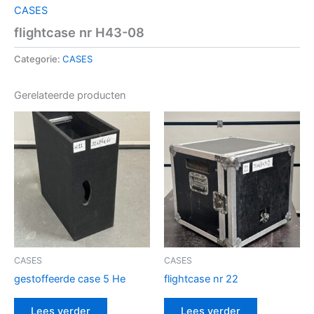
CASES
flightcase nr H43-08
Categorie:
CASES
Gerelateerde producten
CASES
CASES
gestoffeerde case 5 He
flightcase nr 22
Lees verder
Lees verder