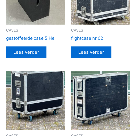
CASES
CASES
gestoffeerde case 5 He
flightcase nr 02
Lees verder
Lees verder
CASES
CASES