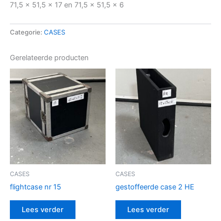
71,5 x 51,5 x 17 en 71,5 x 51,5 x 6
Categorie:
CASES
Gerelateerde producten
CASES
CASES
flightcase nr 15
gestoffeerde case 2 HE
Lees verder
Lees verder