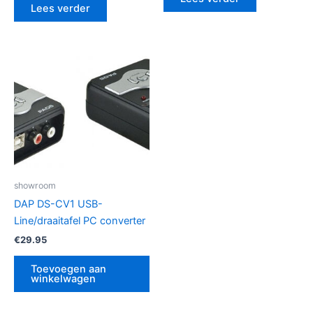
Lees verder
showroom
DAP DS-CV1 USB-
Line/draaitafel PC converter
€
29.95
Toevoegen aan
winkelwagen