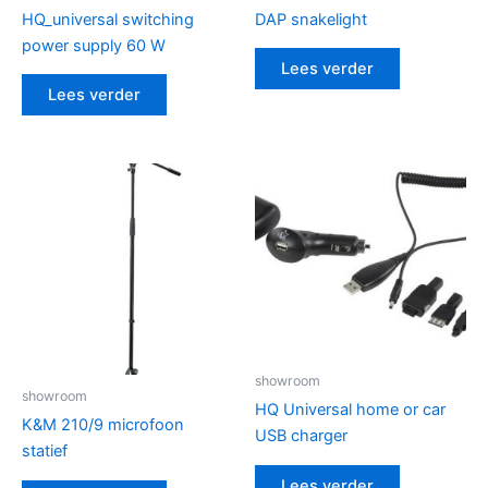
HQ_universal switching
DAP snakelight
power supply 60 W
Lees verder
Lees verder
showroom
showroom
HQ Universal home or car
K&M 210/9 microfoon
USB charger
statief
Lees verder