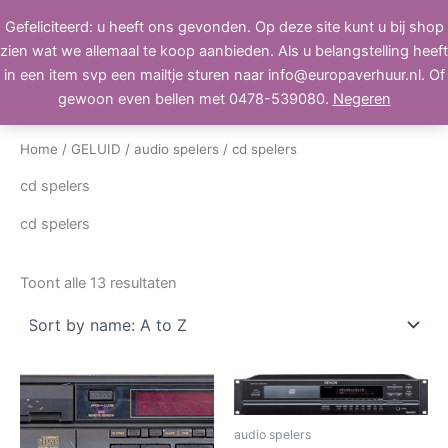
Ga
Gefeliciteerd: u heeft ons gevonden. Op deze site kunt u bij shop
BEELD, GELUID, LICHT
naar
zien wat we allemaal te koop aanbieden. Als u belangstelling heeft
de
in een item svp een mailtje sturen naar info@europaverhuur.nl. Of
inhoud
gewoon even bellen met 0478-539080.
Negeren
Home
/
GELUID
/
audio spelers
/ cd spelers
cd spelers
cd spelers
Toont alle 13 resultaten
audio spelers