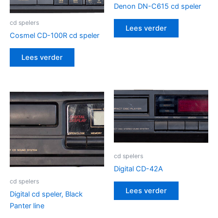
Denon DN-C615 cd speler
cd spelers
Lees verder
Cosmel CD-100R cd speler
Lees verder
cd spelers
Digital CD-42A
cd spelers
Lees verder
Digital cd speler, Black
Panter line