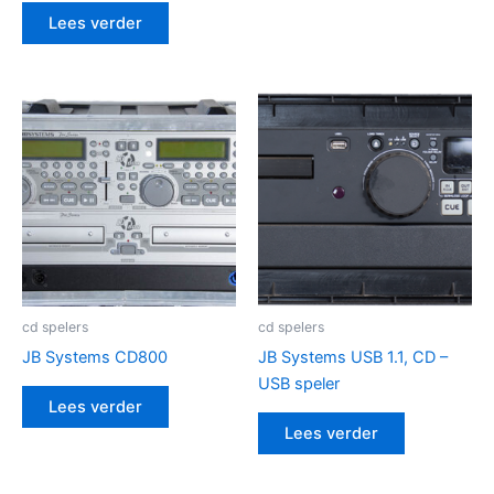
Lees verder
cd spelers
cd spelers
JB Systems CD800
JB Systems USB 1.1, CD –
USB speler
Lees verder
Lees verder