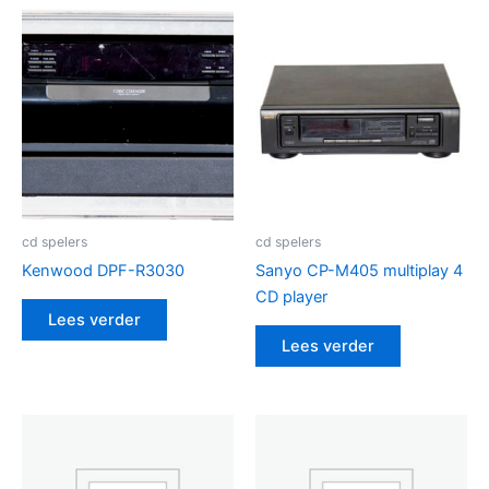
cd spelers
cd spelers
Kenwood DPF-R3030
Sanyo CP-M405 multiplay 4
CD player
Lees verder
Lees verder