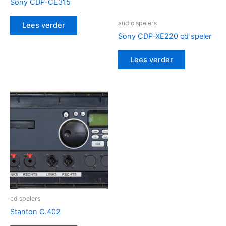
Sony CDP-CE315
audio spelers
Lees verder
Sony CDP-XE220 cd speler
Lees verder
cd spelers
Stanton C.402